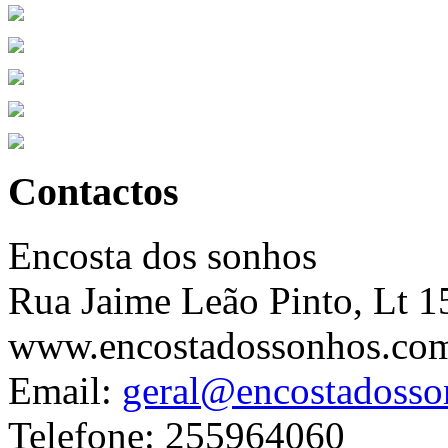
Contactos
Encosta dos sonhos
Rua Jaime Leão Pinto, Lt 1
www.encostadossonhos.co
Email:
geral@encostadoss
Telefone: 255964060