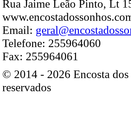
Rua Jaime Leão Pinto, Lt 1
www.encostadossonhos.co
Email:
geral@encostadoss
Telefone: 255964060
Fax: 255964061
© 2014 - 2026 Encosta dos 
reservados