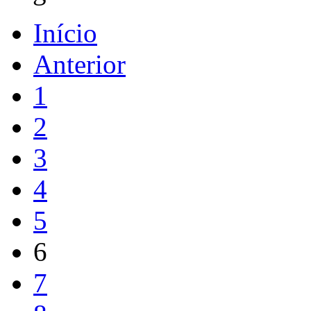
Início
Anterior
1
2
3
4
5
6
7