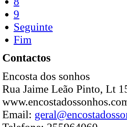
8
9
Seguinte
Fim
Contactos
Encosta dos sonhos
Rua Jaime Leão Pinto, Lt 1
www.encostadossonhos.co
Email:
geral@encostadoss