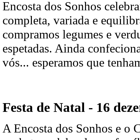
Encosta dos Sonhos celebra
completa, variada e equilib
compramos legumes e verdur
espetadas. Ainda confecion
vós... esperamos que tenha
Festa de Natal - 16 de
A Encosta dos Sonhos e o 