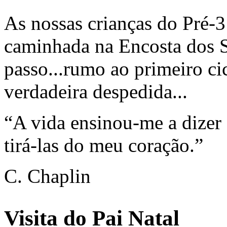
As nossas crianças do Pré-3
caminhada na Encosta dos 
passo...rumo ao primeiro c
verdadeira despedida...
“A vida ensinou-me a dizer
tirá-las do meu coração.”
C. Chaplin
Visita do Pai Natal