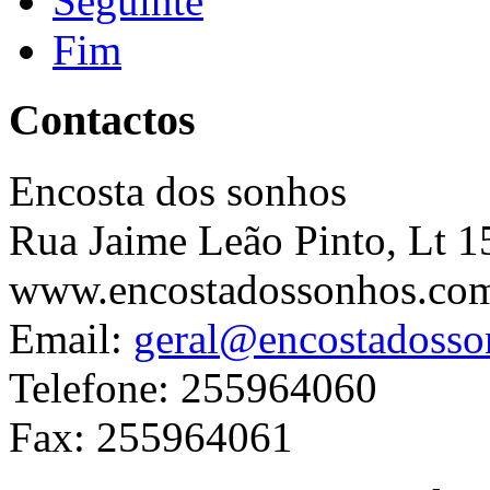
Seguinte
Fim
Contactos
Encosta dos sonhos
Rua Jaime Leão Pinto, Lt 1
www.encostadossonhos.co
Email:
geral@encostadoss
Telefone: 255964060
Fax: 255964061