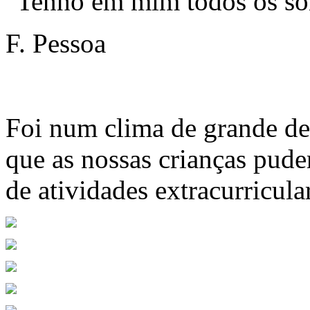
"Tenho em mim todos os s
F. Pessoa
Foi num clima de grande de
que as nossas crianças pud
de atividades extracurricula