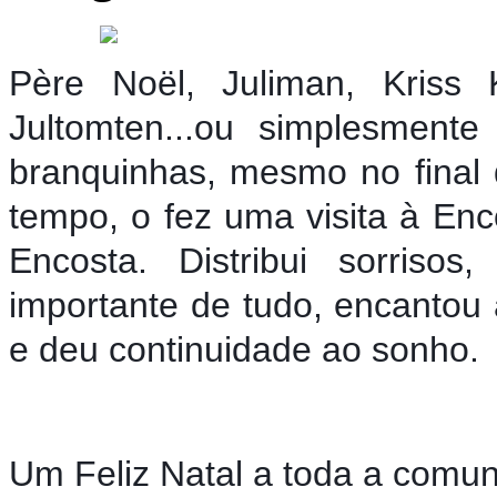
Père Noël, Juliman, Kriss 
Jultomten...ou simplesment
branquinhas, mesmo no final
tempo, o fez uma visita à En
Encosta.
Distribui sorriso
importante de tudo, encantou
e deu continuidade ao sonho.
Um Feliz Natal a toda a comun